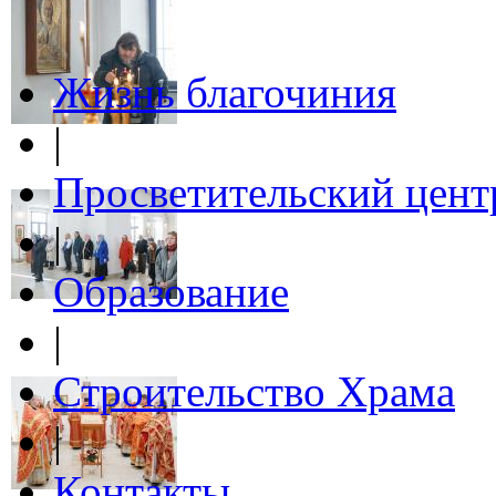
Жизнь благочиния
|
Просветительский цент
|
Образование
|
Строительство Храма
|
Контакты