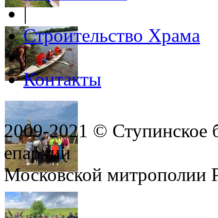
|
Строительство Храма
|
Контакты
2009-2021 © Ступинское 
епархии
Московской митрополии 