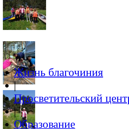
Жизнь благочиния
|
Просветительский цент
|
Образование