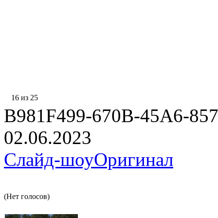
16 из 25
B981F499-670B-45A6-85
02.06.2023
Слайд-шоу
Оригинал
(Нет голосов)