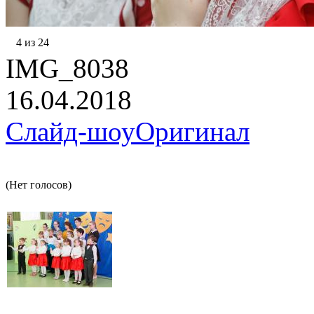
4 из 24
IMG_8038
16.04.2018
Слайд-шоу
Оригинал
(Нет голосов)