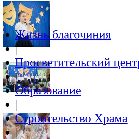
Жизнь благочиния
|
Просветительский цент
|
Образование
|
Строительство Храма
|